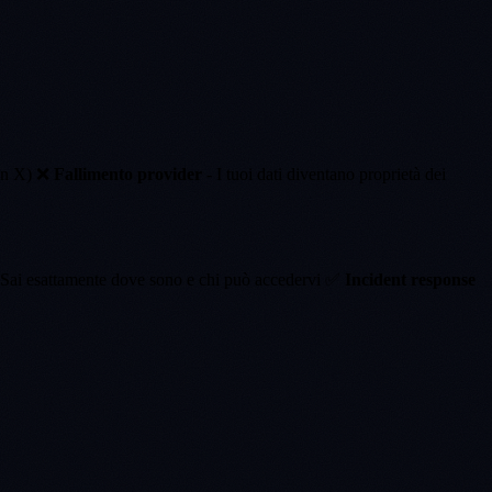
con X) ❌
Fallimento provider
- I tuoi dati diventano proprietà dei
 Sai esattamente dove sono e chi può accedervi ✅
Incident response