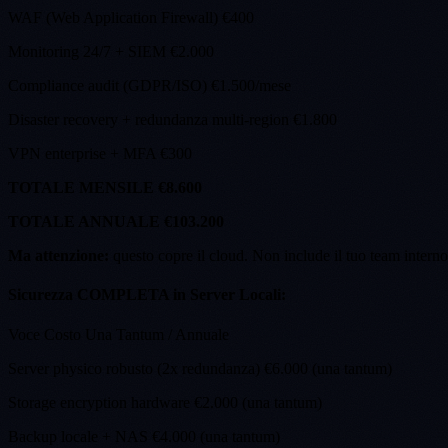
WAF (Web Application Firewall) €400
Monitoring 24/7 + SIEM €2.000
Compliance audit (GDPR/ISO) €1.500/mese
Disaster recovery + redundanza multi-region €1.800
VPN enterprise + MFA €300
TOTALE MENSILE
€8.600
TOTALE ANNUALE
€103.200
Ma attenzione:
questo copre il cloud. Non include il tuo team interno 
Sicurezza COMPLETA in Server Locali:
Voce Costo Una Tantum / Annuale
Server physico robusto (2x redundanza) €6.000 (una tantum)
Storage encryption hardware €2.000 (una tantum)
Backup locale + NAS €4.000 (una tantum)