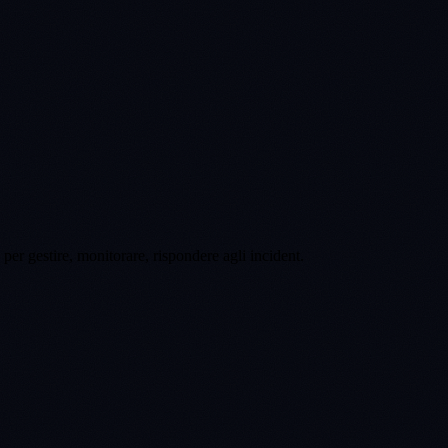
per gestire, monitorare, rispondere agli incident.