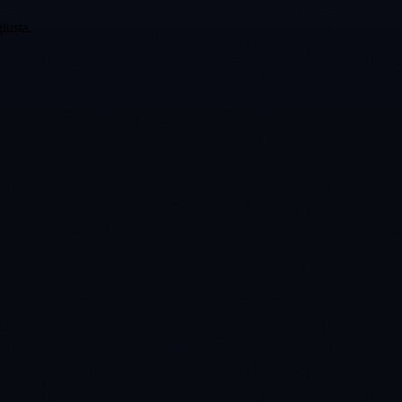
iusta.