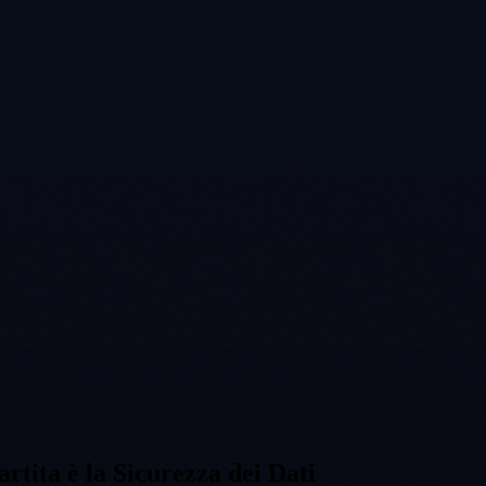
tita è la Sicurezza dei Dati