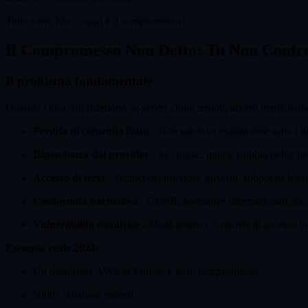
Tutto vero. Ma… qual è il compromesso?
Il Compromesso Non Detto: Tu Non Control
Il problema fondamentale
Quando i tuoi dati risiedono su server cloud remoti, accetti implicitam
Perdita di controllo fisico
- Non sai dove esattamente sono i tu
Dipendenza dal provider
- Se chiude, migra, cambia politiche
Accesso di terzi
- Tecnici del provider, governi, subpoena legal
Conformità normativa
- GDPR, normative internazionali, loca
Vulnerabilità condivise
- Multi-tenancy = rischio di accesso in
Esempio reale 2024:
Un datacenter AWS in Europa è stato compromesso
5000+ database esposti