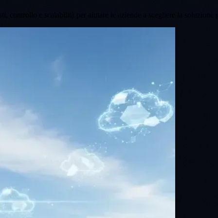
, controllo e scalabilità per aiutare le aziende a scegliere la soluzione g