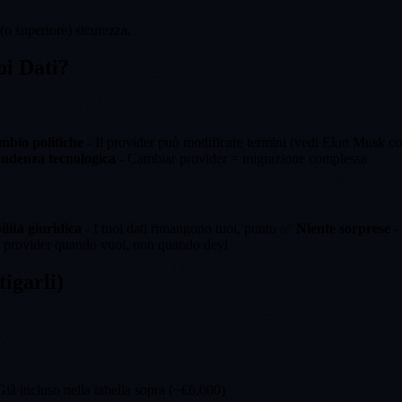
 (o superiore) sicurezza.
oi Dati?
bio politiche
- Il provider può modificare termini (vedi Elon Musk 
ndenza tecnologica
- Cambiar provider = migrazione complessa
ilità giuridica
- I tuoi dati rimangono tuoi, punto ✅
Niente sorprese
-
provider quando vuoi, non quando devi
igarli)
ià incluso nella tabella sopra (~€6.000)