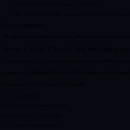
Alcuni clienti non l'hanno saputo per settimane
Dato sensibile? I provider cloud non sempre notificano rapida
La vera domanda:
Sei disposto a consegnare i tuoi dati critici a un'azienda che potr
Server Locali: Il Vero Costo della Sicurez
Qui arriviamo al punto critico:
quanta sicurezza costa davvero, sia i
Scenario 1: Azienda Media (100 dipendenti, dati sensib
Sicurezza COMPLETA in Cloud Remoto:
Voce Costo Mensile
Cloud Storage tier premium €1.200
Encryption at rest + transit €800
DDoS Protection avanzato €600