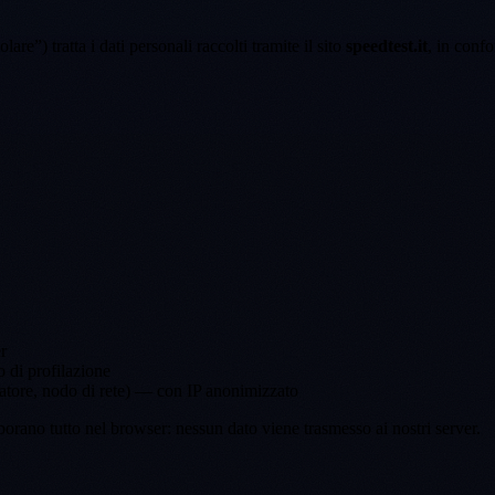
olare”) tratta i dati personali raccolti tramite il sito
speedtest.it
, in con
r
o di profilazione
peratore, nodo di rete) — con IP anonimizzato
orano tutto nel browser: nessun dato viene trasmesso ai nostri server.