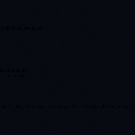
individuali identificabili)
istiche anonime
lsiasi momento)
o ottetto degli IPv4 viene azzerato (es. 192.168.1.0) e gli IPv6 vengono t