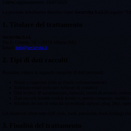
Ultimo aggiornamento: 16/07/2025
La presente informativa descrive come
Securvita S.r.l.
(di seguito “Tit
1. Titolare del trattamento
Securvita S.r.l.
Via E. Cosenz, 54 – 20158 Milano (MI)
Email:
info@securvita.it
2. Tipi di dati raccolti
Possiamo trattare le seguenti categorie di dati personali:
Nome e cognome (solo se forniti volontariamente)
Indirizzo email (solo per richieste di contatto)
Dati tecnici: IP anonimizzato, browser, orario di accesso, referre
Dati raccolti tramite cookie tecnici e, previo consenso, analitici 
Risultati del test di velocità (download, upload, ping, jitter, o
Gli strumenti client-side (QR code, hash, password, book folding) elab
3. Finalità del trattamento