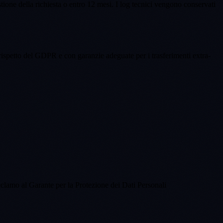
stione della richiesta o entro 12 mesi. I log tecnici vengono conservati
l rispetto del GDPR e con garanzie adeguate per i trasferimenti extra-
reclamo al Garante per la Protezione dei Dati Personali