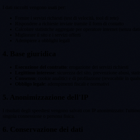
I dati raccolti vengono usati per:
Fornire i servizi richiesti (test di velocità, tool di rete)
Rispondere a richieste inviate tramite il form di contatto
Calcolare statistiche aggregate per operatore internet (senza dati 
Migliorare il sito e i servizi offerti
Adempiere a obblighi legali
4. Base giuridica
Esecuzione del contratto
: erogazione dei servizi richiesti
Legittimo interesse
: sicurezza del sito, prevenzione abusi, stat
Consenso
: cookie analitici e di profilazione (revocabile in qua
Obbligo legale
: adempimenti fiscali e normativi
5. Anonimizzazione dell'IP
I risultati degli speedtest vengono salvati con IP anonimizzato: l'ultim
singola connessione o persona fisica.
6. Conservazione dei dati