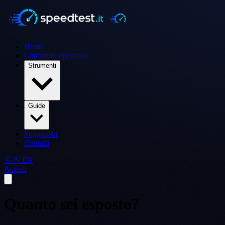
Home
Confronto operatori
Strumenti
Guide
Suggerisci
Contatti
🇬🇧 EN
Accedi
Quanto sei esposto?