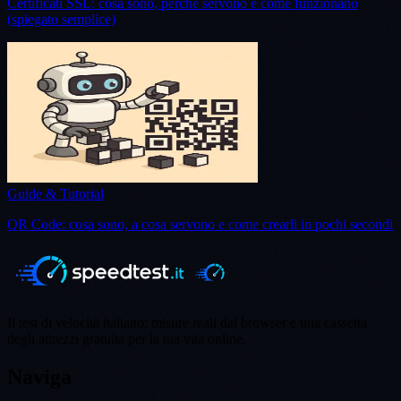
Certificati SSL: cosa sono, perché servono e come funzionano
(spiegato semplice)
Guide & Tutorial
QR Code: cosa sono, a cosa servono e come crearli in pochi secondi
Il test di velocità italiano: misure reali dal browser e una cassetta
degli attrezzi gratuita per la tua vita online.
Naviga