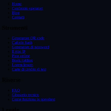
Home
Confronto operatori
Blog
Contatti
Strumenti
Generatore QR code
Calcolo hash
Generatore di password
Il mio IP
Ping online
Book folding
Lorem Ipsum
Carte di credito di test
Risorse
FAQ
Glossario tecnico
Come funziona lo speedtest
Legale