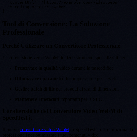
  "contentUrl": "https://example.com/video.webm",

  "encodingFormat": "WebM"

Tool di Conversione: La Soluzione
Professionale
Perché Utilizzare un Convertitore Professionale
La conversione verso WebM richiede strumenti specializzati per:
Preservare la qualità video
durante la trascodifica
Ottimizzare i parametri
di compressione per il web
Gestire batch di file
per progetti di grandi dimensioni
Mantenere i metadati
importanti per la SEO
Caratteristiche del Convertitore Video WebM di
SpeedTest.it
Il nuovo
convertitore video WebM
di SpeedTest.it offre funzionalità
professionali per ottimizzare i tuoi contenuti video: