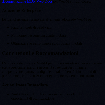
documentazione MDN Web Docs
per WebM e i suoi codec.
Adozione Enterprise
Le grandi aziende stanno massivamente adottando WebM per:
Ridurre i costi di bandwidth
Migliorare l'esperienza utente globale
Ottimizzare le performance su dispositivi mobili
Conclusioni e Raccomandazioni
L'adozione del formato WebM per i video sui siti web non è più una
scelta opzionale, ma una necessità strategica per rimanere
competitivi nel panorama digitale attuale. I benefici in termini di
performance, SEO e user experience sono evidenti e misurabili.
Action Items Immediate
Audit dei contenuti video esistenti
per identificare
opportunità di ottimizzazione