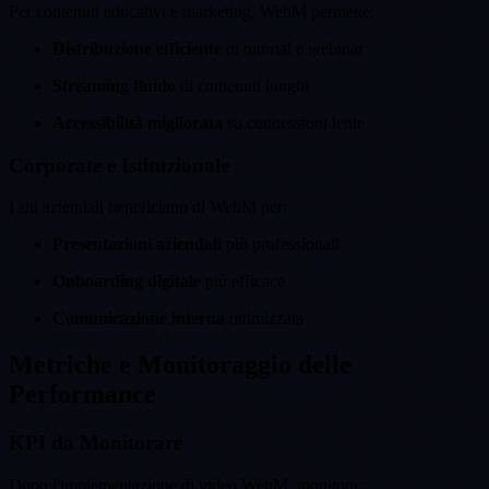
Per contenuti educativi e marketing, WebM permette:
Distribuzione efficiente
di tutorial e webinar
Streaming fluido
di contenuti lunghi
Accessibilità migliorata
su connessioni lente
Corporate e Istituzionale
I siti aziendali beneficiano di WebM per:
Presentazioni aziendali
più professionali
Onboarding digitale
più efficace
Comunicazione interna
ottimizzata
Metriche e Monitoraggio delle
Performance
KPI da Monitorare
Dopo l'implementazione di video WebM, monitora: