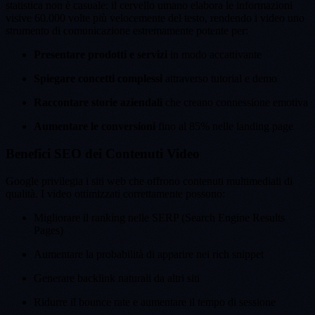
statistica non è casuale: il cervello umano elabora le informazioni
visive 60.000 volte più velocemente del testo, rendendo i video uno
strumento di comunicazione estremamente potente per:
Presentare prodotti e servizi
in modo accattivante
Spiegare concetti complessi
attraverso tutorial e demo
Raccontare storie aziendali
che creano connessione emotiva
Aumentare le conversioni
fino al 85% nelle landing page
Benefici SEO dei Contenuti Video
Google privilegia i siti web che offrono contenuti multimediali di
qualità. I video ottimizzati correttamente possono:
Migliorare il ranking nelle SERP (Search Engine Results
Pages)
Aumentare la probabilità di apparire nei rich snippet
Generare backlink naturali da altri siti
Ridurre il bounce rate e aumentare il tempo di sessione