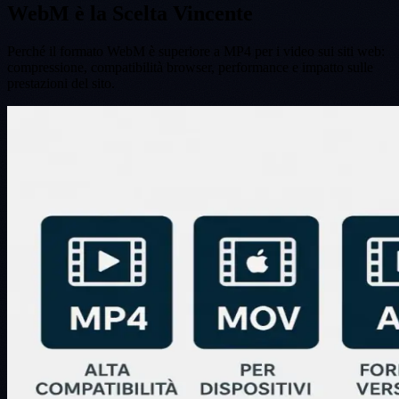
WebM è la Scelta Vincente
Perché il formato WebM è superiore a MP4 per i video sui siti web:
compressione, compatibilità browser, performance e impatto sulle
prestazioni del sito.