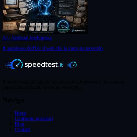
AI - Artificial Intelligence
Il paradosso dell'IA: il web che la nutre sta morendo
Il test di velocità italiano: misure reali dal browser e una cassetta
degli attrezzi gratuita per la tua vita online.
Naviga
Home
Confronto operatori
Blog
Contatti