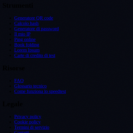
Strumenti
Generatore QR code
Calcolo hash
Generatore di password
Il mio IP
Ping online
Book folding
Lorem Ipsum
Carte di credito di test
Risorse
FAQ
Glossario tecnico
Come funziona lo speedtest
Legale
Privacy policy
Cookie policy
Termini di servizio
Contatti