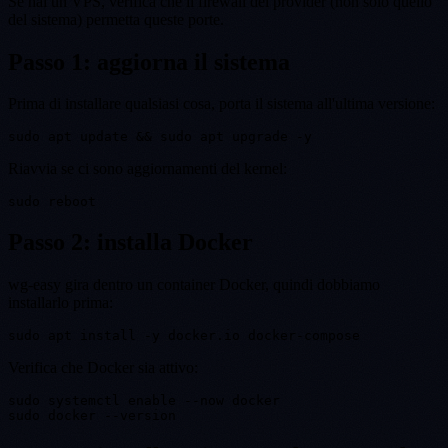
Se hai un VPS, verifica che il firewall del provider (non solo quello
del sistema) permetta queste porte.
Passo 1: aggiorna il sistema
Prima di installare qualsiasi cosa, porta il sistema all'ultima versione:
Riavvia se ci sono aggiornamenti del kernel:
Passo 2: installa Docker
wg-easy gira dentro un container Docker, quindi dobbiamo
installarlo prima:
Verifica che Docker sia attivo:
sudo systemctl enable --now docker
