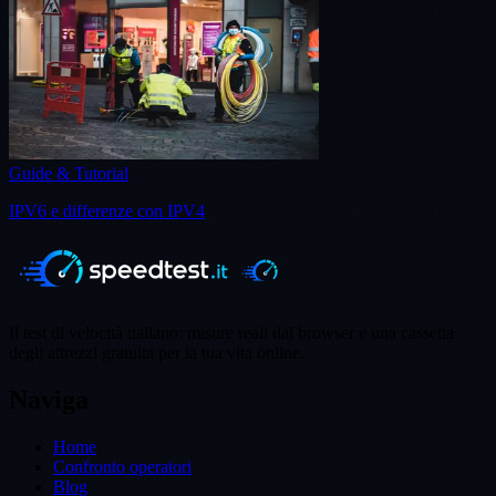
Guide & Tutorial
IPV6 e differenze con IPV4
Il test di velocità italiano: misure reali dal browser e una cassetta
degli attrezzi gratuita per la tua vita online.
Naviga
Home
Confronto operatori
Blog