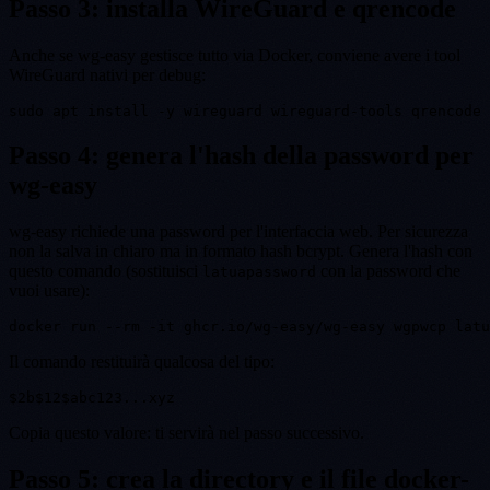
Passo 3: installa WireGuard e qrencode
Anche se wg-easy gestisce tutto via Docker, conviene avere i tool
WireGuard nativi per debug:
Passo 4: genera l'hash della password per
wg-easy
wg-easy richiede una password per l'interfaccia web. Per sicurezza
non la salva in chiaro ma in formato hash bcrypt. Genera l'hash con
questo comando (sostituisci
con la password che
latuapassword
vuoi usare):
Il comando restituirà qualcosa del tipo:
Copia questo valore: ti servirà nel passo successivo.
Passo 5: crea la directory e il file docker-