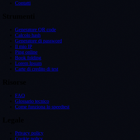
Contatti
Strumenti
Generatore QR code
Calcolo hash
Generatore di password
Il mio IP
Ping online
Book folding
Lorem Ipsum
Carte di credito di test
Risorse
FAQ
Glossario tecnico
Come funziona lo speedtest
Legale
Privacy policy
Cookie policy