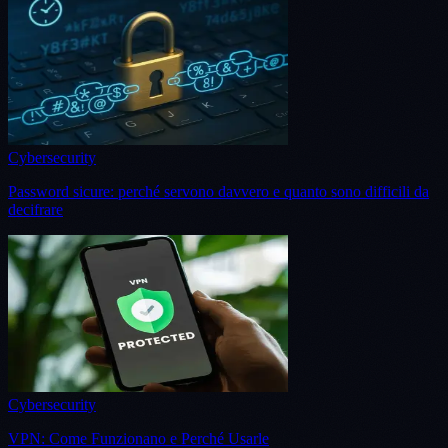
Cybersecurity
Password sicure: perché servono davvero e quanto sono difficili da
decifrare
Cybersecurity
VPN: Come Funzionano e Perché Usarle