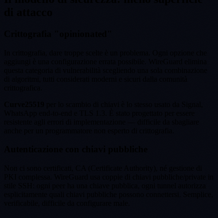
di attacco
Crittografia "opinionated"
In crittografia, dare troppe scelte è un problema. Ogni opzione che
aggiungi è una configurazione errata possibile. WireGuard elimina
questa categoria di vulnerabilità scegliendo una sola combinazione
di algoritmi, tutti considerati moderni e sicuri dalla comunità
crittografica.
Curve25519
per lo scambio di chiavi è lo stesso usato da Signal,
WhatsApp end-to-end e TLS 1.3. È stato progettato per essere
resistente agli errori di implementazione — difficile da sbagliare
anche per un programmatore non esperto di crittografia.
Autenticazione con chiavi pubbliche
Non ci sono certificati, CA (Certificate Authority), né gestione di
PKI complessa. WireGuard usa coppie di chiavi pubbliche/private in
stile SSH: ogni peer ha una chiave pubblica, ogni tunnel autorizza
esplicitamente quali chiavi pubbliche possono connettersi. Semplice,
verificabile, difficile da configurare male.