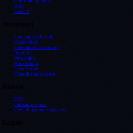
Confronto operatori
Blog
Contatti
Strumenti
Generatore QR code
Calcolo hash
Generatore di password
Il mio IP
Ping online
Book folding
Lorem Ipsum
Carte di credito di test
Risorse
FAQ
Glossario tecnico
Come funziona lo speedtest
Legale