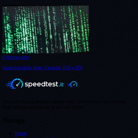
Cybersecurity
Sicurezza della Rete: Firewall, IDS e IPS
Il test di velocità italiano: misure reali dal browser e una cassetta
degli attrezzi gratuita per la tua vita online.
Naviga
Home