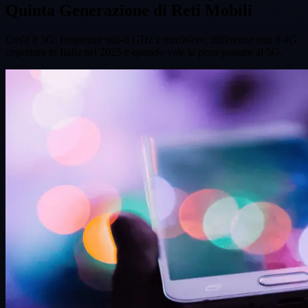
Quinta Generazione di Reti Mobili
Cos'è il 5G: frequenze sub-6 GHz e mmWave, differenze con il 4G,
copertura in Italia nel 2025 e quando vale la pena passare al 5G.